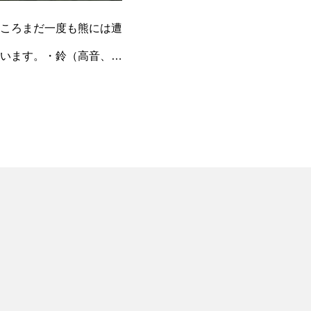
ころまだ一度も熊には遭
います。・鈴（高音、低