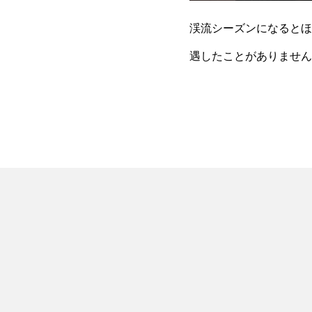
渓流シーズンになるとほ
遇したことがありません
音の2種類） ・笛（ホ