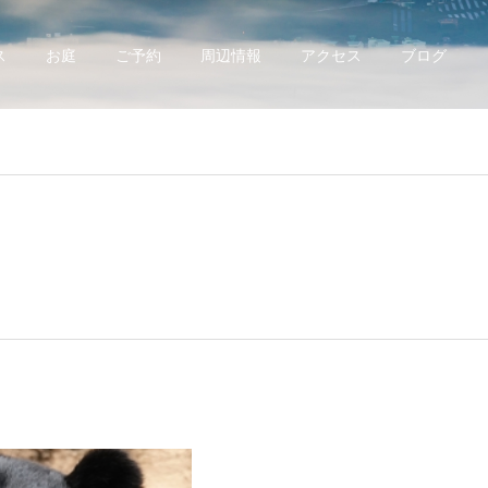
ス
お庭
ご予約
周辺情報
アクセス
ブログ