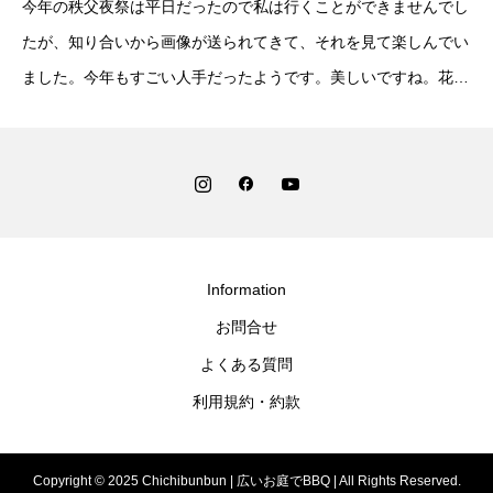
今年の秩父夜祭は平日だったので私は行くことができませんでし
たが、知り合いから画像が送られてきて、それを見て楽しんでい
ました。今年もすごい人手だったようです。美しいですね。花火
と屋台の灯りのコントラストが素晴らし
Information
お問合せ
よくある質問
利用規約・約款
Copyright © 2025 Chichibunbun | 広いお庭でBBQ | All Rights Reserved.