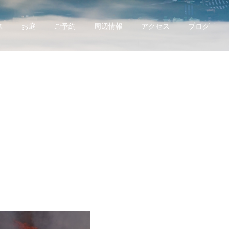
ス
お庭
ご予約
周辺情報
アクセス
ブログ