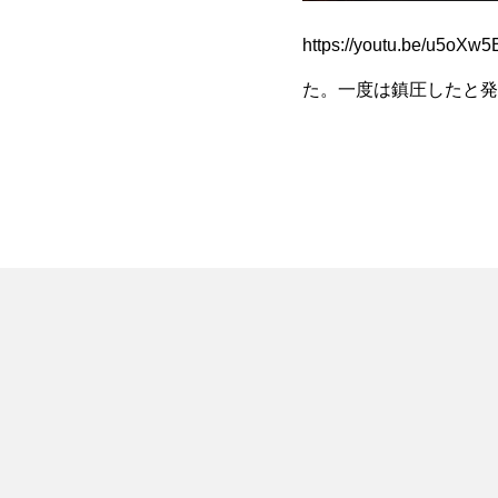
https://youtu.be
た。一度は鎮圧したと発
種