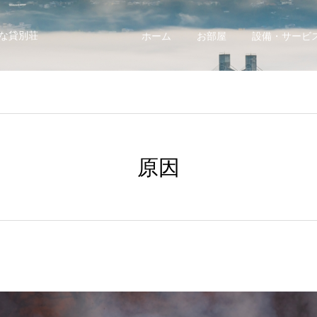
な貸別荘
ホーム
お部屋
設備・サービ
原因