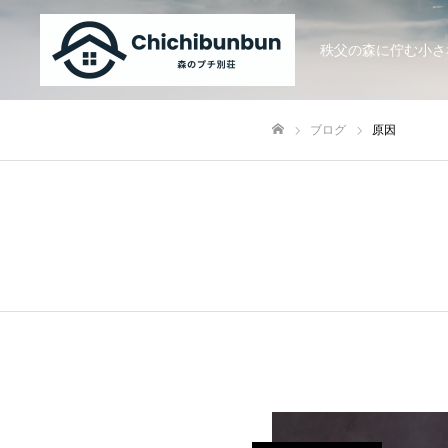
秩父の森に佇む小さ
ブログ
原因
ホーム