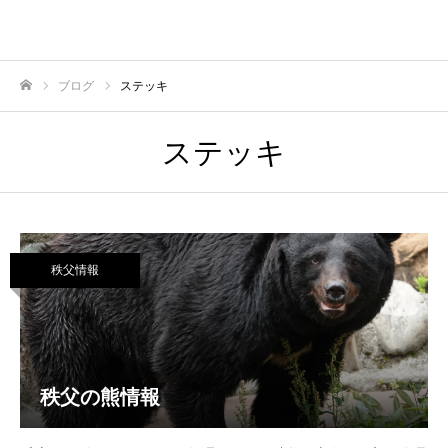
ブログ
ステッキ
ホーム
ステッキ
秩父情報
秩父の熊情報