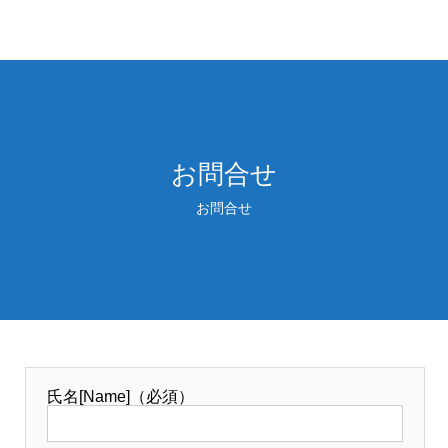
お問合せ
お問合せ
氏名[Name]（必須）