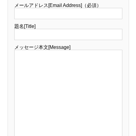
メールアドレス[Email Address]（必須）
題名[Title]
メッセージ本文[Message]